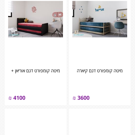
מיטה קומפורט דגם קיארה
מיטה קומפורט דגם אוריאן +
₪
4100
₪
3600