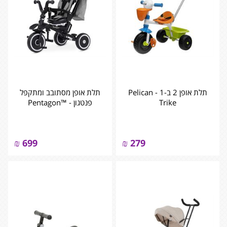
תלת אופן 2 ב-1 - Pelican
תלת אופן מסתובב ומתקפל
Trike
פנטגון - ™Pentagon
₪
699
₪
279