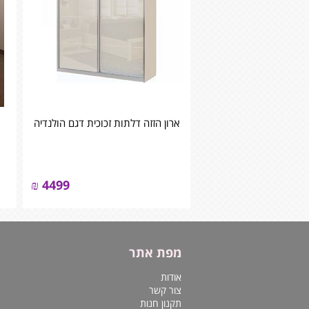
ארון הזזה דלתות זכוכית דגם הולנדיה
₪
4499
מפת אתר
אודות
צור קשר
תקנון חנות