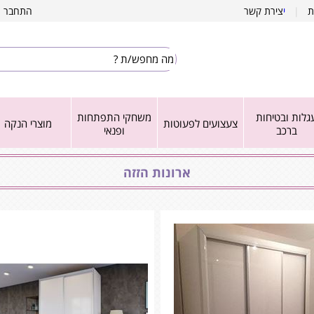
ת
|
י
צירת קשר
התחבר
|
גלות ובטיחות
משחקי התפתחות
צעצועים לפעוטות
מוצרי הנקה
ברכב
ופנאי
ארונות הזזה