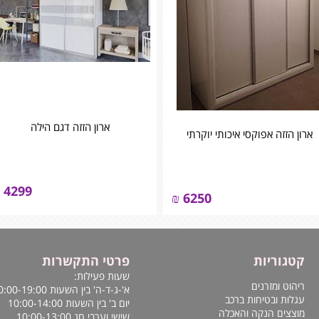
ארון הזזה דגם הילה
ארון הזזה אפוקסי איכותי יוקרתי
4299
₪
6250
קטגוריות
פרטי התקשרות
שעות פעילות:
ריהוט ומזרנים
א'-ג-ד-ה' בין השעות 10:00-19:00
עגלות ובטיחות ברכב
יום ב' בין השעות 10:00-14:00
מוצצים הנקה והאכלה
שישי וערבי חג 10:00-13:00