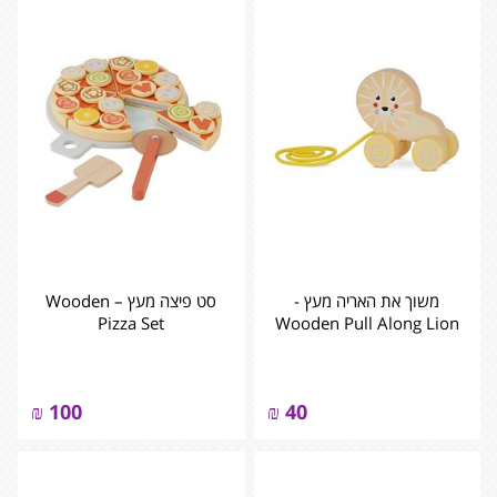
משוך את האריה מעץ -
סט פיצה מעץ – ‏‏‏‏Wooden
Pizza Set
₪
100
₪
40