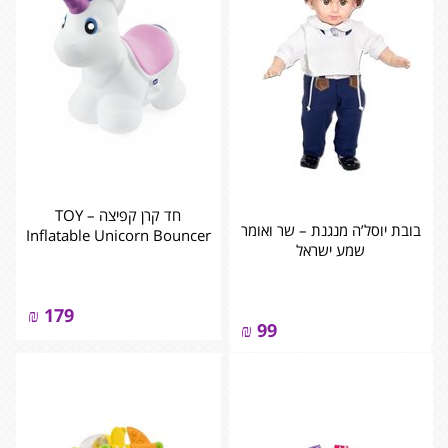
חד קרן קפיצה – TOY
בובת יוסל’ה מנגנת – שר ואומר
Inflatable Unicorn Bouncer
שמע ישראל
₪
179
₪
99