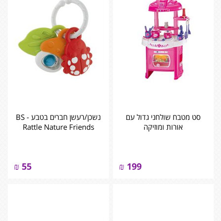
סט מטבח שולחני גדול עם
נשכן/רעשן חברים בטבע - BS
אורות ומוזיקה
Rattle Nature Friends
₪
55
₪
199