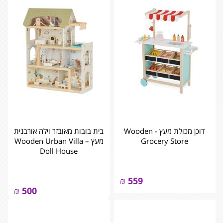
דוכן מכולת מעץ - ‏‏‏‏Wooden
בית בובות מאובזר וילה אורבנית
Grocery Store
מעץ – ‏‏‏‏Wooden Urban Villa
Doll House
₪
559
₪
500