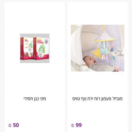
מובייל פעמון רוח ירח טף טויס
מיני נגן חסידי
₪
50
₪
99