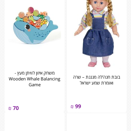
משחק איזון לוויתן מעץ -
בובת חנה'לה מנגנת – שרה
‏‏‏‏Wooden Whale Balancing
ואומרת שמע ישראל
Game
₪
99
₪
70