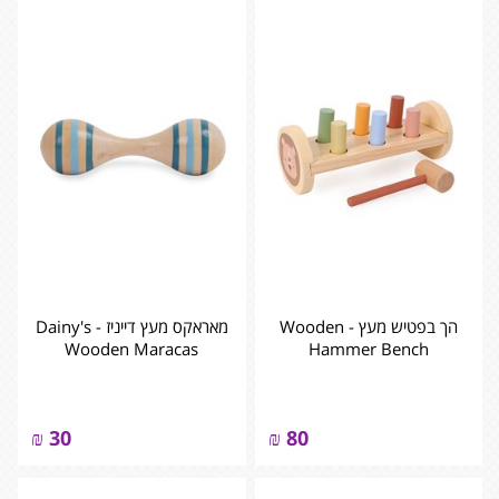
הך בפטיש מעץ - ‏‏‏‏Wooden
מאראקס מעץ דייניז - ‏‏‏‏Dainy's
Wooden Maracas
Hammer Bench
₪
30
₪
80