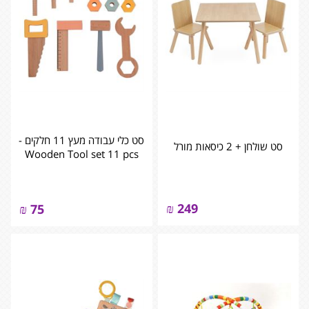
סט כלי עבודה מעץ 11 חלקים -
סט שולחן + 2 כיסאות מורל
Wooden Tool set 11 pcs
₪
249
₪
75