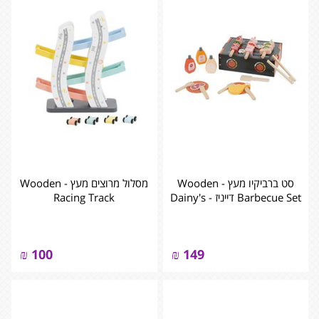
סט ברביקיו מעץ - ‏‏‏‏Wooden
מסלול מרוצים מעץ - ‏‏‏‏Wooden
Barbecue Set דייניז - Dainy's
Racing Track
₪
100
₪
149