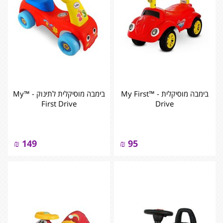
בימבה מוסיקלית - ™My First
בימבה מוסיקלית לתינוק - ™My
First Drive
Drive
₪
149
₪
95