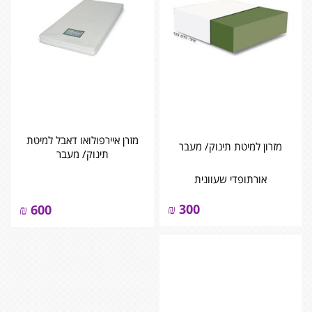
מזרן איירפולואו דאבל למיטת
מזרון למיטת תינוק/ מעבר
תינוק/ מעבר
אורתופדי שעוונית
₪
300
₪
600