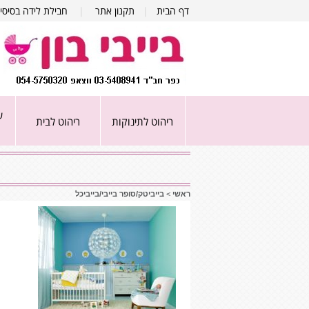
דף הבית
|
תקנון אתר
|
חבילת לידה בסיסי
ע
ריהוט לתינוקות
ריהוט לבית
ראשי
>
בייביטק/סופר בייבי/בייביכל