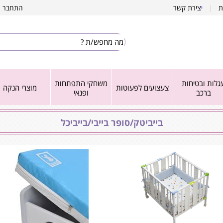
ת
|
י
צירת קשר
התחבר
|
גלות ובטיחות
משחקי התפתחות
צעצועים לפעוטות
מוצרי הנקה
ברכב
ופנאי
בייביטק/סופר בייבי/בייביכל