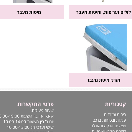
לולים ועריסות, ומיטות מעבר
מיטות מעבר
מזרני מיטת מעבר
קטגוריות
פרטי התקשרות
שעות פעילות:
ריהוט ומזרנים
א'-ג-ד-ה' בין השעות 10:00-19:00
עגלות ובטיחות ברכב
יום ב' בין השעות 10:00-14:00
מוצצים הנקה והאכלה
שישי וערבי חג 10:00-13:00
בימבה הליכון ואופניים