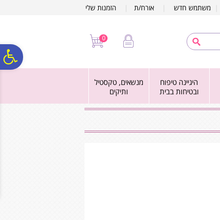
לתפריט
לתוכן
לתפריט
משתמש חדש
|
אורח/ת
|
הזמנות שלי
אתר
המרכזי
נגישות
0
פ
היגיינה טיפוח
מנשאים, טקסטיל
סר
ובטיחות בבית
ותיקים
נג