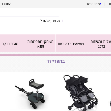
ת
|
י
צירת קשר
התחבר
|
גלות ובטיחות
משחקי התפתחות
צעצועים לפעוטות
מוצרי הנקה
ברכב
ופנאי
במפריידר