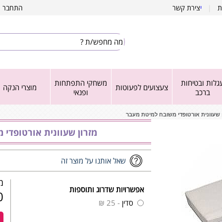
ת
|
י
צירת קשר
התחבר
|
גלות ובטיחות
משחקי התפתחות
צעצועים לפעוטות
מוצרי הנקה
ברכב
ופנאי
 שעוונית אורטופדי משובח למיטת מעבר
מזרון שעוונית אורטופדי 
שאל אותנו על מוצר זה
מש
אפשרויות שדרוג ותוספות
₪
סדין
- 25 ₪