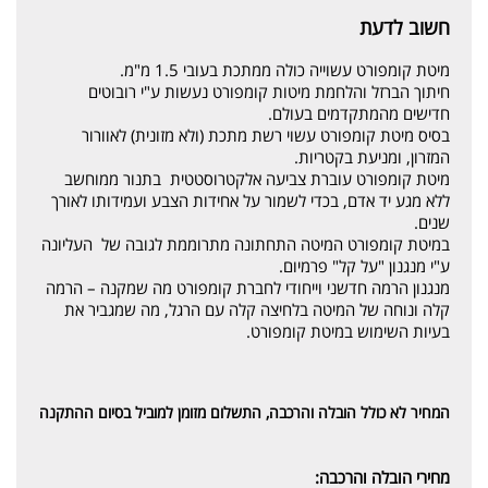
חשוב לדעת
מיטת קומפורט עשוייה כולה ממתכת בעובי 1.5 מ"מ.
חיתוך הברזל והלחמת מיטות קומפורט נעשות ע"י רובוטים
חדישים מהמתקדמים בעולם.
בסיס מיטת קומפורט עשוי רשת מתכת (ולא מזונית) לאוורור
המזרון, ומניעת בקטריות.
מיטת קומפורט עוברת צביעה אלקטרוסטטית בתנור ממוחשב
ללא מגע יד אדם, בכדי לשמור על אחידות הצבע ועמידותו לאורך
שנים.
במיטת קומפורט המיטה התחתונה מתרוממת לגובה של העליונה
ע"י מנגנון "על קל" פרמיום.
מנגנון הרמה חדשני וייחודי לחברת קומפורט מה שמקנה – הרמה
קלה ונוחה של המיטה בלחיצה קלה עם הרגל, מה שמגביר את
בעיות השימוש במיטת קומפורט.
המחיר לא כולל הובלה והרכבה, התשלום מזומן למוביל בסיום ההתקנה
מחירי הובלה והרכבה: