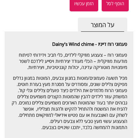
הוסף לסל
הזמן עכשיו
על המוצר
פעמוני רוח דייניז - ‏‏‏‏Dainy’s Wind chime
פעמוני רוח – צעצוע מוזיקלי לילדים, כלי חביב וידידותי לפיתוח
מודעות מוזיקלית – הכלי מעודד יצירתיות ויסייע לילדכם לשפר
מיומנויות מוטוריקה עדינה, יכולות קוגניטיביות, ויצירתיות.
מכיל תשעה פעמונים/מוטות במגוון צבעים, המוטות במגוון גדלים
מפיקים צלילים שונים, ומסודרים על מסגרת מעץ בעזרת חוטים.
פעמוני הרוח מלמדים את הילדים כיצד פועלים צלילים וגלי קול.
המשחק עוזר לילדים להבין שהמוטות הקצרים משמיעים צלילים
גבוהים יותר בעוד שהמוטות הארוכים משמיעים צלילים נמוכים. רק
להניח את המשטח ולהתחיל להקיש ולהנות מצליליו, אפשר
לשחק עם האצבעות או עם פטיש אידיאלי למוזיקאים מתחילים.
הצעצוע עשוי מעץ טבעי ללא צבעים רעילים.
התמונות להמחשה בלבד, יתכנו שינויים בצבעים.