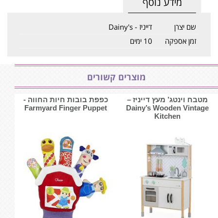
מידע נוסף
שם יצרן
דייניז - Dainy's
זמן אספקה
10 ימים
מוצרים קשורים
מטבח וינטג’ מעץ דייניז –
כפפת בובות חיות החווה -
‏‏‏‏Dainy’s Wooden Vintage
Farmyard Finger Puppet
Kitchen