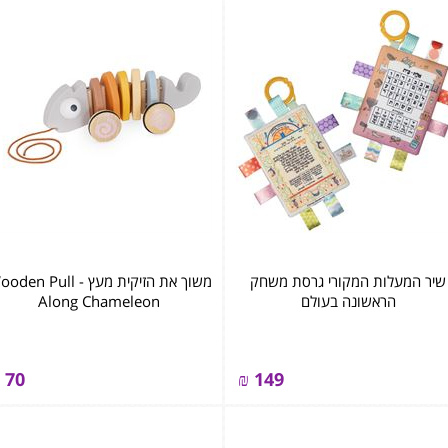
שיר המעלות המקורי גרסת משחק
משוך את הזיקית מעץ - ‏‏‏‏n Pull
הראשונה בעולם
Along Chameleon
70
₪
149