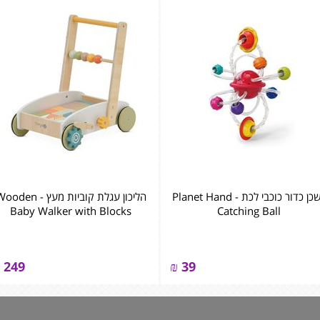
נשכן כדור כוכבי לכת - Planet Hand
הליכון עגלת קוביות מעץ - ‏‏‏‏den
Baby Walker with Blocks
Catching Ball
249
₪
39