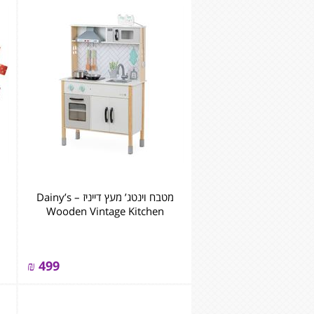
מטבח וינטג’ מעץ דייניז – ‏‏‏‏Dainy’s
Wooden Vintage Kitchen
₪
499