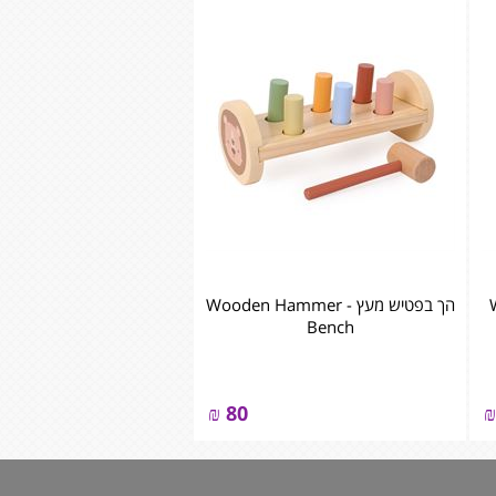
Woo
הך בפטיש מעץ - ‏‏‏‏Wooden Hammer
Bench
₪
80
₪