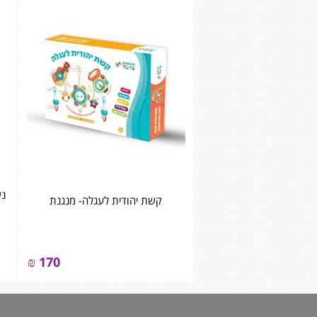
קשת יהודית לעגלה- מנגנת
₪
170