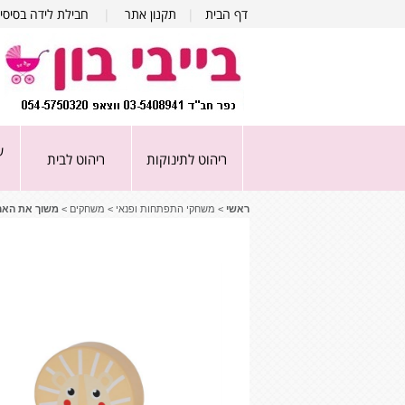
דף הבית
|
תקנון אתר
|
חבילת לידה בסיסי
ע
ריהוט לתינוקות
ריהוט לבית
ראשי
>
משחקי התפתחות ופנאי
>
משחקים
>
משוך את האריה מעץ - ‏‏‏‏ion