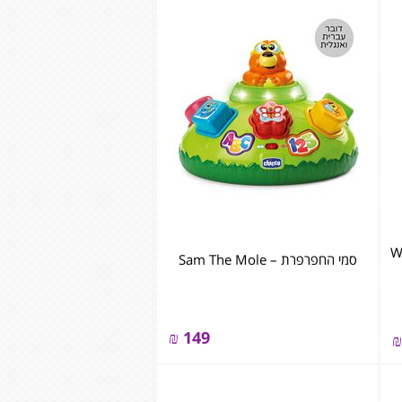
Woode
סמי החפרפרת – Sam The Mole
₪
149
₪