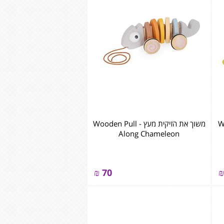
Wood
משוך את הזיקית מעץ - ‏‏‏‏Wooden Pull
Along Chameleon
₪
70
₪