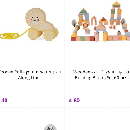
סט קוביות עץ לבנייה - ‏‏‏‏Wooden
משוך את האריה מעץ - ‏‏‏‏en Pull
Along Lion
Building Blocks Set 60 pcs
40
₪
80