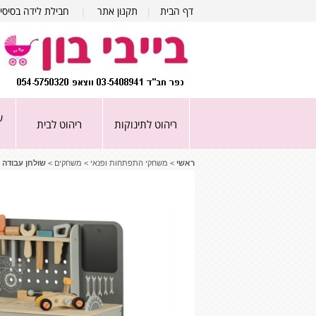
דף הבית
|
תקנון אתר
|
חבילת לידה בסיסי
ע
ריהוט לתינוקות
ריהוט לבית
ראשי
>
משחקי התפתחות ופנאי
>
משחקים
>
שולחן עבודה מעץ – ‏‏‏‏ench