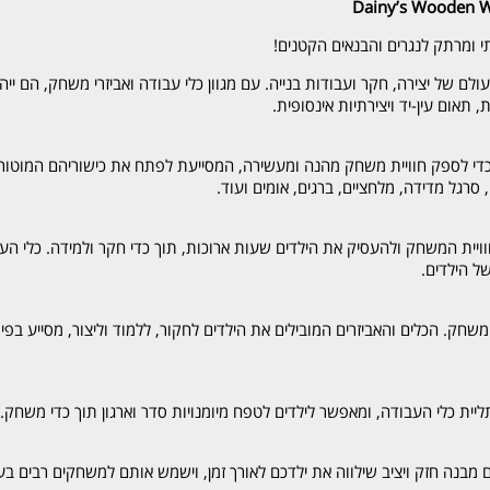
י ומרתק לנגרים והבנאים הקטנים!
ולם של יצירה, חקר ועבודות בנייה. עם מגוון כלי עבודה ואביזרי משחק, הם 
, תאום עין-יד ויצירתיות אינסופית.
כדי לספק חוויית משחק מהנה ומעשירה, המסייעת לפתח את כישוריהם המוטוריים
סרגל מדידה, מלחציים, ברגים, אומים ועוד.
ויית המשחק ולהעסיק את הילדים שעות ארוכות, תוך כדי חקר ולמידה. כלי העב
ל הילדים.
שחק. הכלים והאביזרים המובילים את הילדים לחקור, ללמוד וליצור, מסייע בפי
יית כלי העבודה, ומאפשר לילדים לטפח מיומנויות סדר וארגון תוך כדי משחק.
 מבנה חזק ויציב שילווה את ילדכם לאורך זמן, וישמש אותם למשחקים רבים בע