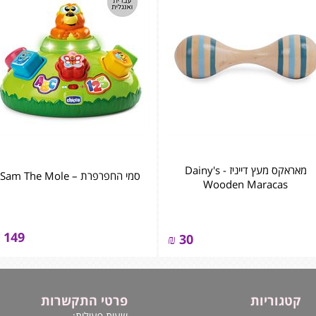
מאראקס מעץ דייניז - ‏‏‏‏Dainy's
סמי החפרפרת – Sam The Mole
Wooden Maracas
149
₪
30
קטגוריות
פרטי התקשרות
שעות פעילות: