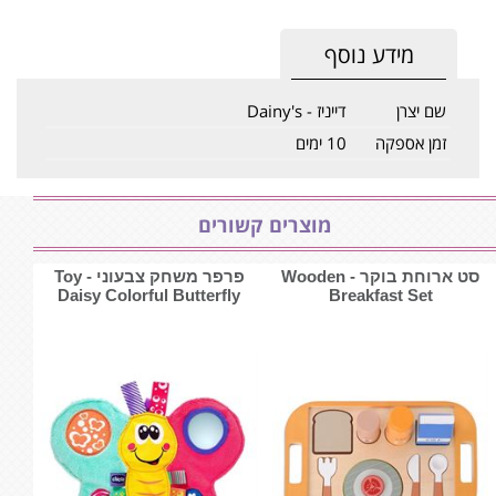
מידע נוסף
שם יצרן
דייניז - Dainy's
זמן אספקה
10 ימים
מוצרים קשורים
סט ארוחת בוקר - ‏‏‏‏Wooden
פרפר משחק צבעוני - Toy
Daisy Colorful Butterfly
Breakfast Set