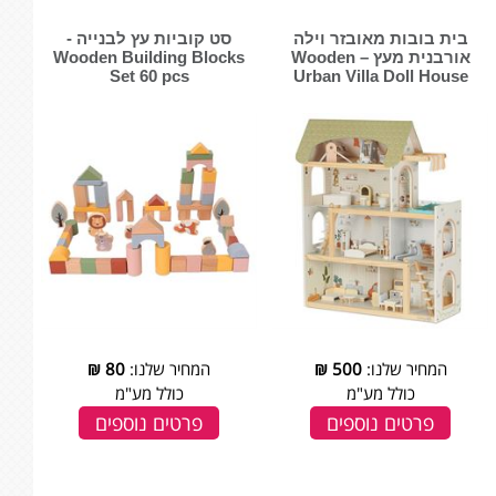
בית בובות מאובזר וילה
סט קוביות עץ לבנייה -
אורבנית מעץ – ‏‏‏‏Wooden
‏‏‏‏Wooden Building Blocks
Set 60 pcs
Urban Villa Doll House
המחיר שלנו:
500
₪
המחיר שלנו:
80
₪
כולל מע"מ
כולל מע"מ
פרטים נוספים
פרטים נוספים