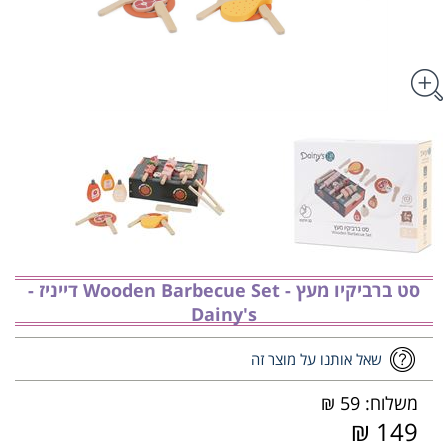
סט ברביקיו מעץ - ‏‏‏‏Wooden Barbecue Set דייניז -
Dainy's
שאל אותנו על מוצר זה
משלוח: 59 ₪
149 ₪