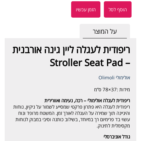
הוסף לסל
הזמן עכשיו
על המוצר
ריפודית לעגלה ליין גינה אורבנית
– Stroller Seat Pad
אולימולי Olimoli
מידות :
37×78 ס”מ
ריפודית לעגלה אולימולי – רכה, נעימה ואוורירית
ריפודית לעגלה היא פתרון פרקטי שמסייע לשמור על ניקיון, נוחות
והיגיינה תוך שמירה על העגלה לאורך זמן. המשטח מרופד ונוח
עשוי בד פרימיום רך במיוחד, בשילוב כותנה וסיבי במבוק לנוחות
מקסימלית לתינוק.
גודל אוניברסלי