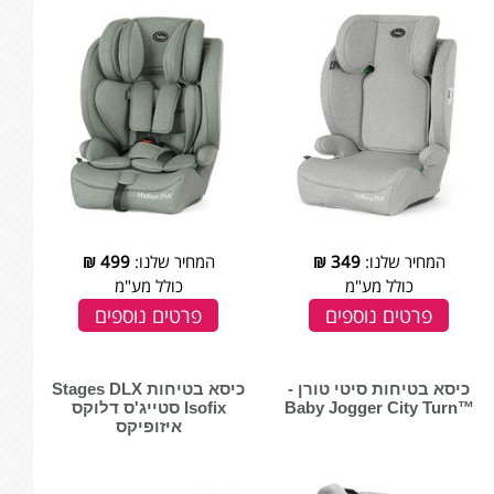
המחיר שלנו:
349
₪
המחיר שלנו:
499
₪
כולל מע"מ
כולל מע"מ
פרטים נוספים
פרטים נוספים
כיסא בטיחות סיטי טורן -
כיסא בטיחות Stages DLX
™Baby Jogger City Turn
Isofix סטייג'ס דלוקס
איזופיקס