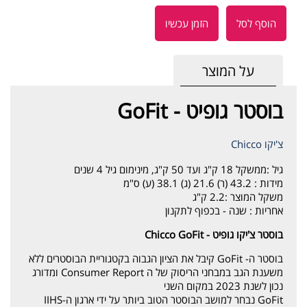
הוסף לסל
הזמן עכשיו
על המוצר
בוסטר גופיט - GoFit
צ'יקו Chicco
גיל :
ממשקל 18 ק"ג ועד 50 ק"ג, מינימום גיל 4 שנים
מידות :
43.2 (ר) 21.6 (ג) 38.1 (ע) ס"מ
משקל המוצר :
2.2 ק"ג
אחריות :
שנה - בכפוף לתקנון
בוסטר צ'יקו גופיט - Chicco GoFit
בוסטר ה- GoFit קיבל את הציון הגבוה בקטגוריית הבוסטרים ללא
משענת הגב במבחני הריסוק של ה Consumer Report ומדורג
נכון לשנת 2023 במקום השני
GoFit נבחר למושב הבוסטר הטוב ביותר על ידי ארגון ה-IIHS