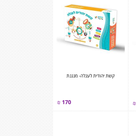
קשת יהודית לעגלה- מנגנת
₪
170
₪