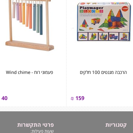
הרכבה מגנטים 100 חלקים
פעמוני רוח - ‏‏‏‏Wind chime
40
₪
159
קטגוריות
פרטי התקשרות
שעות פעילות: