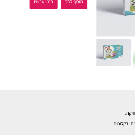
הוסף לסל
הזמן עכשיו
ם ודקלומים.