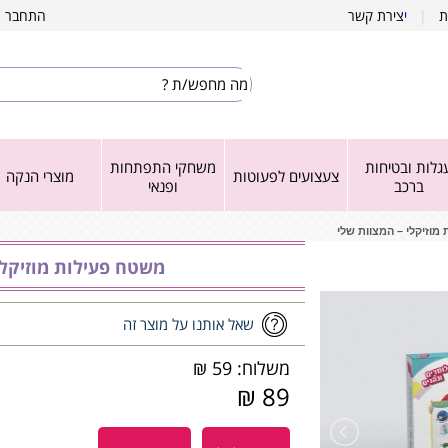
ת
|
י
צירת קשר
התחבר
|
גלות ובטיחות
משחקי התפתחות
צעצועים לפעוטות
מוצרי הנקה
ברכב
ופנאי
מוזיקלי – המצוות שלי
משטח פעילות מוזיקלי
שאל אותנו על מוצר זה
משלוח: 59 ₪
89 ₪