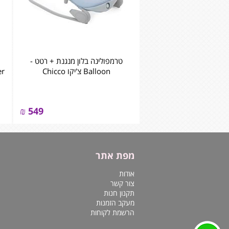
טרמפולינה בלון מנגנת + רטט -
Balloon צ'יקו Chicco
er
₪
549
מפת אתר
אודות
צור קשר
תקנון חנות
מעקב הזמנות
הרשמת לקוחות