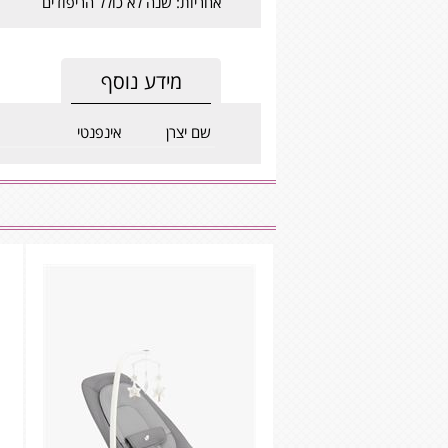
אחריות: שנה לא כולל הריפודים
מידע נוסף
שם יצרן
אינפנטי