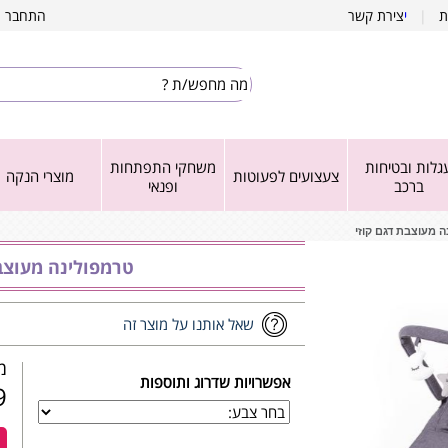
ת
|
י
צירת קשר
התחבר
|
גלות ובטיחות
משחקי התפתחות
צעצועים לפעוטות
מוצרי הנקה
ברכב
ופנאי
 מעוצבת דגם קוזי
טרמפולינה מעוצבת
שאל אותנו על מוצר זה
מש
אפשרויות שדרוג ותוספות
₪