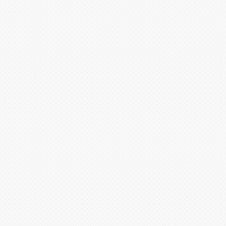
ת, לחקור ולהנות מחדוות הבישול.
רי התנור.