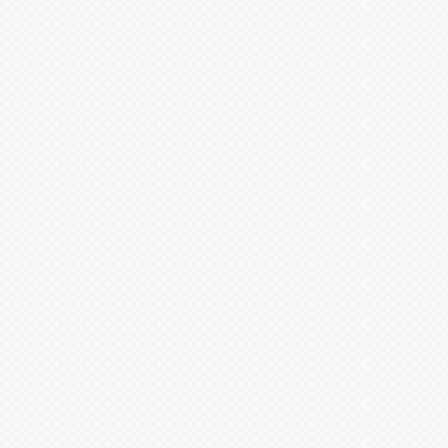
על המוצר
חוויית הבישול הראשונה לילדים – סט ה
המטבח כולל: תנור, כיריים, קולט אדים, כ
מטבח המשחקים עשוי מעץ טבעי ללא צבע
למטבח שטח אחסון גדול, דבר המאפשר ל
מכשירי מטבח אינטראקטיביים – המטבח כו
המטבח מאפשר לילדים הזדמנות לבדוק, 