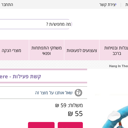
ת
|
י
צירת קשר
התחבר
|
גלות ובטיחות
משחקי התפתחות
צעצועים לפעוטות
מוצרי הנקה
ברכב
ופנאי
קשת פעילות - Hang In There
שאל אותנו על מוצר זה
משלוח: 59 ₪
55 ₪