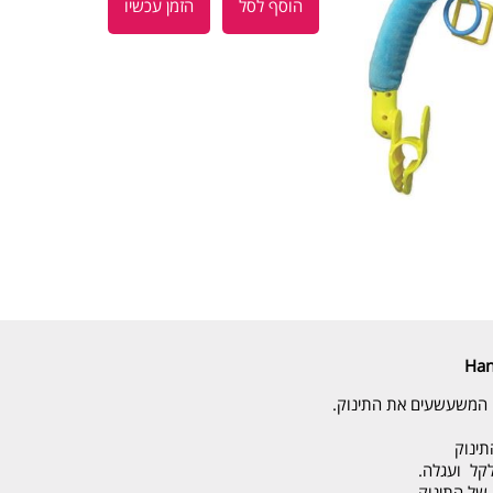
הוסף לסל
הזמן עכשיו
Han
תינוק
קל ועגלה.
של התינוק.