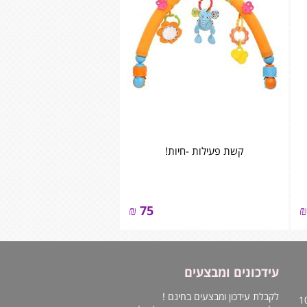
קשת פעילות -חיות!
₪
75
₪
עידכונים ומבצעים
לקבלת עידכון ומבצעים בחינם !