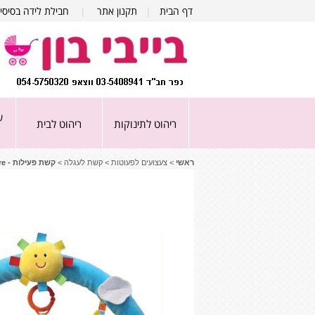
דף הבית
|
תקנון אתר
|
חבילת לידה בסיסי
ע
ריהוט לתינוקות
ריהוט לבית
ראשי
>
צעצועים לפעוטות
>
קשת לעגלה
>
קשת פעילות - Hang In There