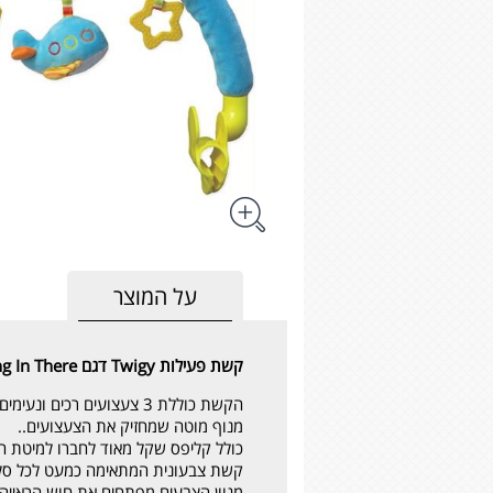
על המוצר
קשת פעילות Twigy דגם
g In There
הקשת כוללת 3 צעצועים רכים ונעימים המשעשעים את התינוק.
מנוף מוטה שמחזיק את הצעצועים..
כולל קליפס שקל מאוד לחברו למיטת ה
קשת צבעונית המתאימה כמעט לכל סל
מגוון הצבעים מפתחים את חוש הראייה 