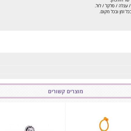
 עגלה / סלקל / לול.
כל זמן ובכל מקום.
מוצרים קשורים