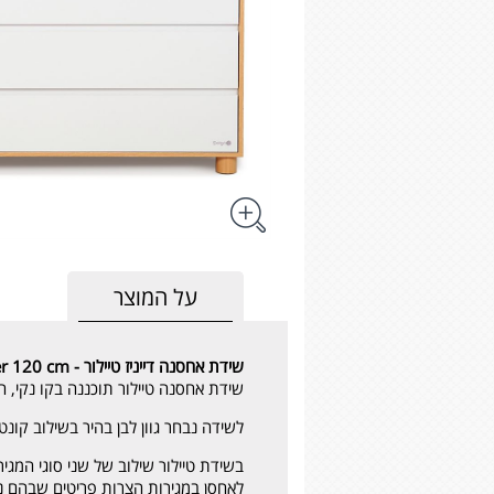
על המוצר
שידת אחסנה דייניז טיילור -
r 120 cm.
שידת אחסנה טיילור תוכננה בקו נקי, ח
לשידה נבחר גוון לבן בהיר בשילוב קונ
בשידת טיילור שילוב של שני סוגי המגי
לאחסן במגירות הצרות פריטים שבהם נעש