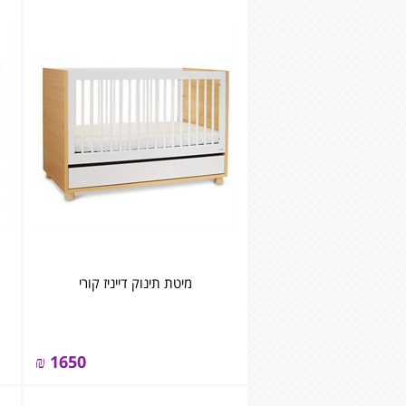
מיטת תינוק דייניז קורי
₪
1650