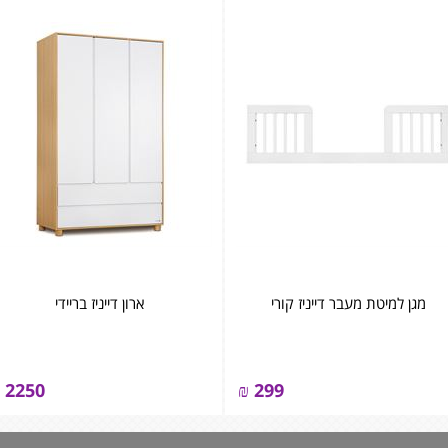
מגן למיטת מעבר דייניז קורי
ארון דייניז בריידי
2250
₪
299