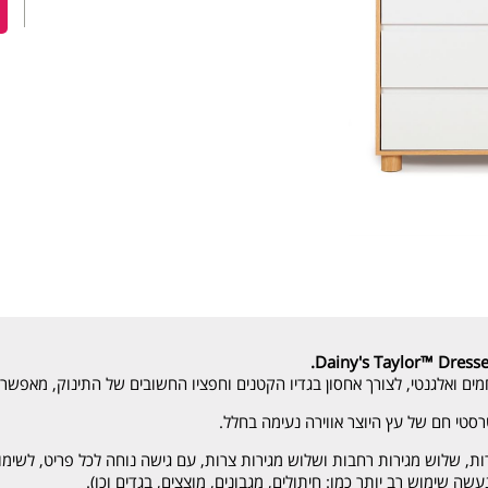
Dainy's Taylor™ Dresse
מים ואלגנטי, לצורך אחסון בגדיו הקטנים וחפציו החשובים של התינוק, מאפשרת 
טרסטי חם של עץ היוצר אווירה נעימה בחלל.
רות, שלוש מגירות רחבות ושלוש מגירות צרות, עם גישה נוחה לכל פריט, לשימוש
ה שימוש רב יותר כמו: חיתולים, מגבונים, מוצצים, בגדים וכו).