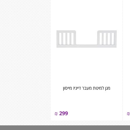
מגן למיטת מעבר דייניז מייסון
₪
299
₪