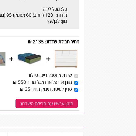
גיל: מגיל לידה
מידות: 120 (רוחב) 60 (עומק) 95 (גובה) ס”מ
גוון: לבן/עץ
מחיר חבילת שדרוג
:
2135 ₪
+
+
שידת אחסנה דייניז טיילור
מזרן איירפלואו דאבל מחיר 550 ₪
סדין למיטת תינוק מחיר 35 ₪
הזמן עכשיו עם חבילת השדרוג