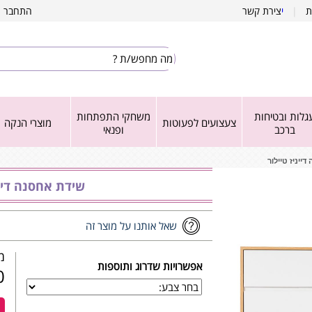
ת
|
י
צירת קשר
התחבר
|
גלות ובטיחות
משחקי התפתחות
צעצועים לפעוטות
מוצרי הנקה
ברכב
ופנאי
ייניז טיילור
שידת אחסנה דיינ
שאל אותנו על מוצר זה
מש
אפשרויות שדרוג ותוספות
₪