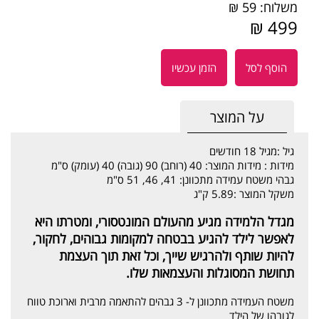
משלוח: 59 ₪
499 ₪
הוסף לסל
הזמן עכשיו
על המוצר
גיל :
מגיל 18 חודשים
מידות :
מידות המוצר: 40 (רוחב) 90 (גובה) 40 (עומק) ס"מ
גבהי משטח עמידה מתכוונן: 41, 46, 51 ס"מ
משקל המוצר :
5.89 ק"ג
מגדל הלמידה מגיע מהעולם המונטסורי, ומטרתו היא
לאפשר לילד להגיע בבטחה למקומות גבוהים, לחקור,
להיות שותף ולהרגיש שייך, וכל זאת תוך העצמת
תחושת המסוגלות והעצמאות שלו.
משטח העמידה מתכוונן ל- 3 גבהים להתאמה מרבית וארוכת טווח
לגובהו של הילד