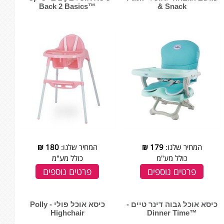
™Back 2 Basics
& Snack
המחיר שלנו:
179
₪
המחיר שלנו:
180
₪
כולל מע"מ
כולל מע"מ
פרטים נוספים
פרטים נוספים
כיסא אוכל גבוה דינר טיים -
כיסא אוכל פולי - Polly
Highchair
™Dinner Time