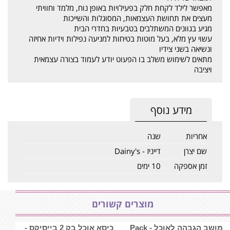
מאפשר לילד לקחת חלק בפעילויות באופן נוח, מלמד וחוויתי
מעצים את תחושת העצמאות, המסוגלות והשייכות
מגיע בגוונים המשתלבים בטבעיות בחדרי הבית
עשוי עץ מלא, בעל מוטות בטיחות למניעה נפילות וידיות אחיזה
ונשיאה בשני צידיו
מתאים לשימוש משלב בו הפעוט יודע לעמוד בצורה עצמאית
ויציבה
מידע נוסף
אחריות
שנה
שם יצרן
דייניז - Dainy's
זמן אספקה
10 ימים
מוצרים קשורים
מושב הגבהה לאוכל - Pack
כיסא אוכל בק 2 בייסיקס -