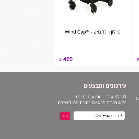
טיולון ווינד גאפ - ™Wind Gap
₪
499
₪
עידכונים ומבצעים
לקבלת עידכון ומבצעים בחינם !
מלאו בשדה הבא את כתובת המייל שלכם