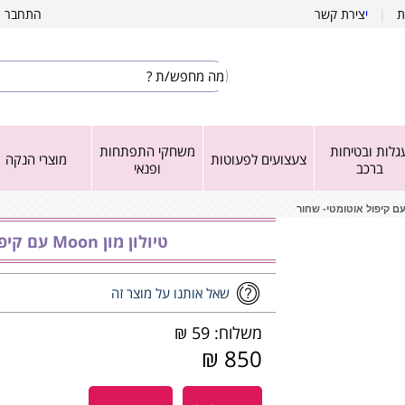
ת
|
י
צירת קשר
התחבר
|
גלות ובטיחות
משחקי התפתחות
צעצועים לפעוטות
מוצרי הנקה
ברכב
ופנאי
טיולון מון Moon עם קיפול אוטומטי- שחור
שאל אותנו על מוצר זה
משלוח: 59 ₪
850 ₪