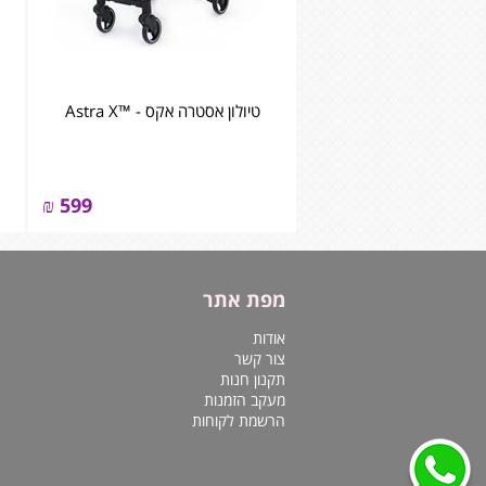
טיולון אסטרה אקס - ™Astra X
₪
599
מפת אתר
אודות
צור קשר
תקנון חנות
מעקב הזמנות
הרשמת לקוחות