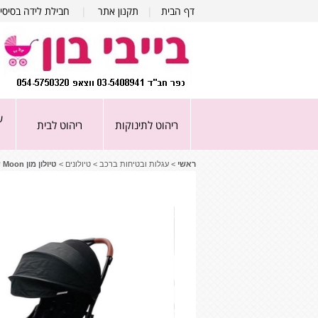
דף הבית
|
תקנון אתר
|
חבילת לידה בסיסי
ע
ריהוט לתינוקות
ריהוט לבית
ראשי
>
עגלות ובטיחות ברכב
>
טיולונים
>
טיולון מון Moon עם קיפול אוטומטי- שחור