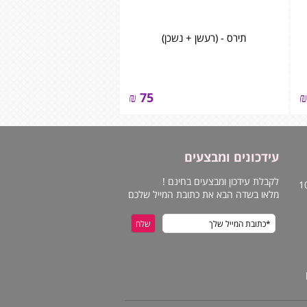
תירס - (רעשן + נשכן)
₪
75
₪
עידכונים ומבצעים
לקבלת עידכון ומבצעים בחינם !
מלאו בשדה הבא את כתובת המייל שלכם