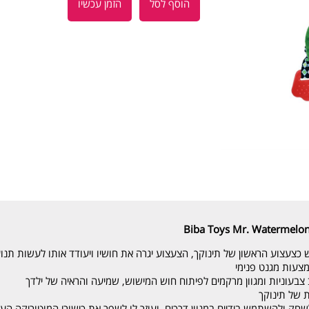
הוסף לסל
הזמן עכשיו
כצעצוע הראשון של תינוקך, הצעצוע יגרה את חושיו ויעודד אותו לעשות תנו
צעות מגנט פנימי
 צבעוניות ומגוון מרקמים לפיתוח חוש המישוש, שמיעה והראיה של ילדך
ת של תינוקך
חק ולהשתמש בידיים במגוון דרכים, ועוזר לו לשפר את כישורי המוטוריקה העד