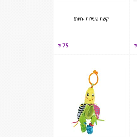
קשת פעילות -חיות!
₪
75
₪