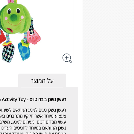
על המוצר
רעשן נשכן ביבה טויס - Biba Toys Mr. Watermelon Activity Toy
רעשן נשכן נעים למגע המתאים לשימוש 
צעצוע מיוחד אשר חלקיו מתחברים באמ
עשוי מבדים רכים ונעימים למגע, משלב
נשכן המותאם במיוחד לחניכיים העדינו
מפתח את חושי התינוק ומעודד אותו לש