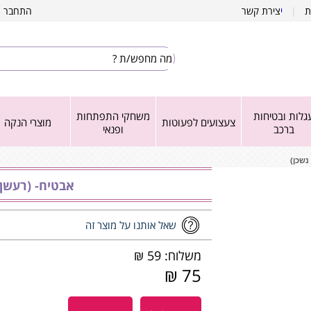
ת
|
י
צירת קשר
התחבר
|
גלות ובטיחות
משחקי התפתחות
צעצועים לפעוטות
מוצרי הנקה
ברכב
ופנאי
נשכן)
אבטיח- (רעשן 
שאל אותנו על מוצר זה
משלוח: 59 ₪
75 ₪