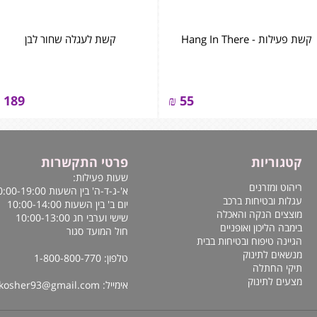
קשת פעילות - Hang In There
קשת לעגלה שחור לבן
189
₪
55
קטגוריות
פרטי התקשרות
שעות פעילות:
ריהוט ומזרנים
א'-ג-ד-ה' בין השעות 10:00-19:00
עגלות ובטיחות ברכב
יום ב' בין השעות 10:00-14:00
מוצצים הנקה והאכלה
שישי וערבי חג 10:00-13:00
בימבה הליכון ואופניים
חול המועד סגור
הגיינה טיפוח ובטיחות בבית
מנשאים לתינוק
טלפון: 1-800-800-770
תיקי החתלה
מצעים לתינוק
אימייל:
kosher93@gmail.com