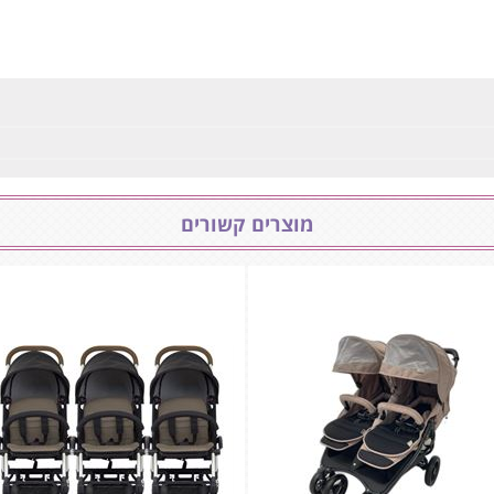
מוצרים קשורים