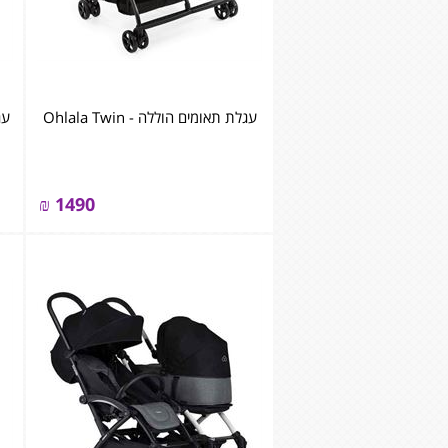
עגלת תאומים הוללה - Ohlala Twin
עגלת
₪
1490