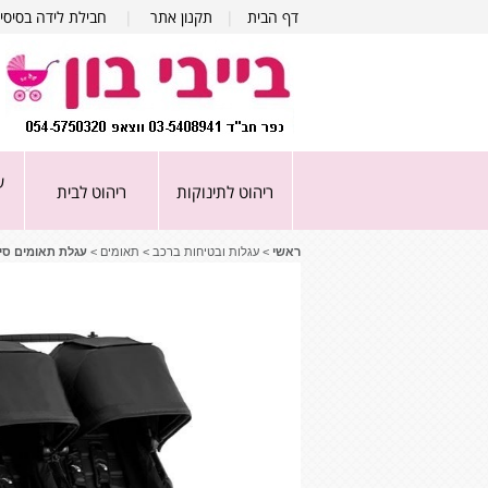
דף הבית
|
תקנון אתר
|
חבילת לידה בסיסי
ע
ריהוט לתינוקות
ריהוט לבית
ראשי
>
עגלות ובטיחות ברכב
>
תאומים
>
עגלת תאומים סיטי מיני 2 - ouble