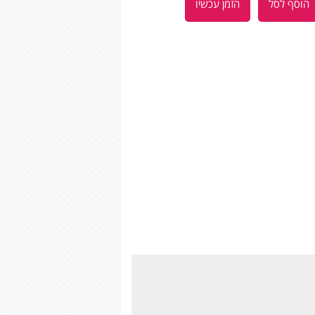
הוסף לסל
הזמן עכשיו