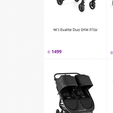
עגלת אחים Evalite Duo ג'ואי
₪
1499
₪