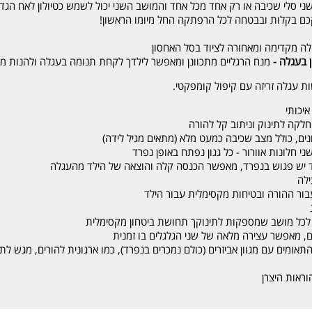
שני סלי שכיבה או רק אחד מכל אחד והמושב השני יכול לשמש כטיולון לאח הגד
 בקלות ובבטחה לכל הרפתקה החל מיומו הראשון!
ה מקדימה ומאחורה לציוד בסל האחסון
ן בעגלה -
מנח הרגליים מתכוונן ומאפשר לילדך לקחת תנומה בעגלה ולהנות מ
עגלה זריזה עם קיפול קומפקטי.
חלקה לתינוק וניתוב קל להורה
ם, כולל מצב שכיבה כמעט מלא (מתאים מגיל לידה)
ד יש פגוש בנפרד, מאפשר הכנסה קלה והוצאה של הילד מהעגלה
ילה
עבור ההורה ובטיחות מקסימלית עבור הילד
ם, מאפשר עצירה מלאה של שני הגלגלים בו זמנית
אומים עם מגוון אביזרים (כולם נמכרים בנפרד), כמו ארגונית להורים, מגש לתי
ראות היצרן