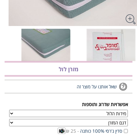
מזרן לול
שאל אותנו על מוצר זה
אפשרויות שדרוג ותוספות
סדין ג'רסי 100% כותנה
- 25 ₪