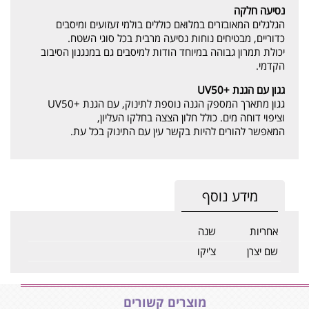
נסיעה חלקה
הגלגלים המאובזרים במלואם כוללים בולמי זעזועים ומיסבים
כדוריים, מבטיחים נוחות נסיעה מרבית בכל סוגי השטח.
יכולת תמרון גבוהה במיוחד הודות למיסבים גם במנגנון הסיבוב
הקדמי.
גגון עם הגנת +UV50
גגון מתארך המספק הגנה נוספת לתינוק, עם הגנת +UV50
וציפוי דוחה מים. כולל חלון הצצה בחלקו העליון,
המאפשר להורים להיות בקשר עין עם התינוק בכל עת.
מידע נוסף
אחריות
שנה
שם יצרן
צ'יקו
מוצרים קשורים