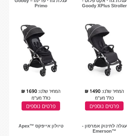
עגלת גודי אקס פלוס -
עגלת גודי פרימו – Goody
Primo
Goody XPlus Stroller
המחיר שלנו:
1490
₪
המחיר שלנו:
1690
₪
כולל מע"מ
כולל מע"מ
פרטים נוספים
פרטים נוספים
עגלה לתינוק אמרסון -
טיולון אייפקס ™Apex
™Emerson