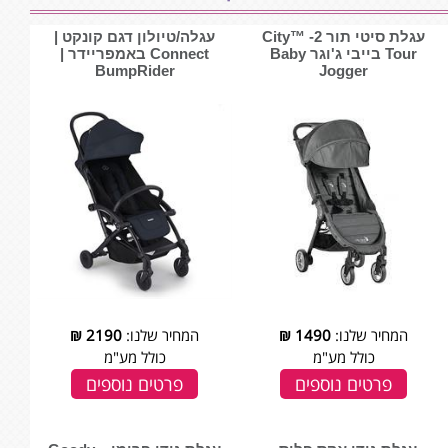
עגלת סיטי תור 2- ™City
עגלה/טיולון דגם קונקט |
Tour בייבי ג'וגר Baby
Connect באמפריידר |
BumpRider
Jogger
המחיר שלנו:
1490
₪
המחיר שלנו:
2190
₪
כולל מע"מ
כולל מע"מ
פרטים נוספים
פרטים נוספים