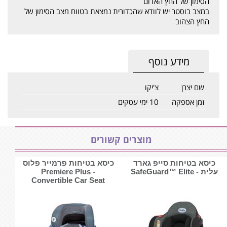
הסימון של החץ האדום
במצב בוסטר יש לוודא שהכדורית נמצאת בטווח מצב הסימון של
החץ הצהוב
מידע נוסף
שם יצרן
צ'יקו
זמן אספקה
10 ימי עסקים
מוצרים קשורים
כיסא בטיחות סייפ גארד
כיסא בטיחות פרמייר פלוס
עלית - SafeGuard™ Elite
- Premiere Plus
Convertible Car Seat