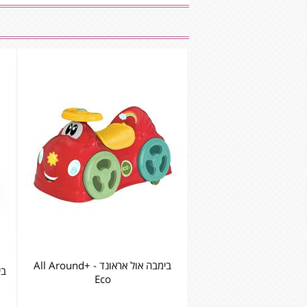
בימבה אול אראונד - +All Around
בימ
Eco