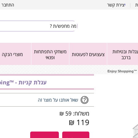
ת
|
י
צירת קשר
התחבר
|
גלות ובטיחות
משחקי התפתחות
צעצועים לפעוטות
מוצרי הנקה
ברכב
ופנאי
Enjoy
עגלת קניות - ™Enjoy Shopping
שאל אותנו על מוצר זה
משלוח: 59 ₪
119 ₪