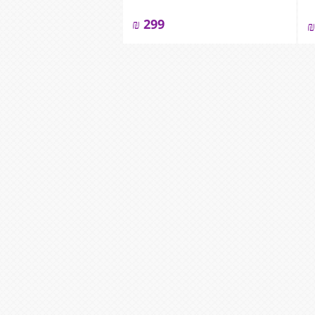
₪
299
₪