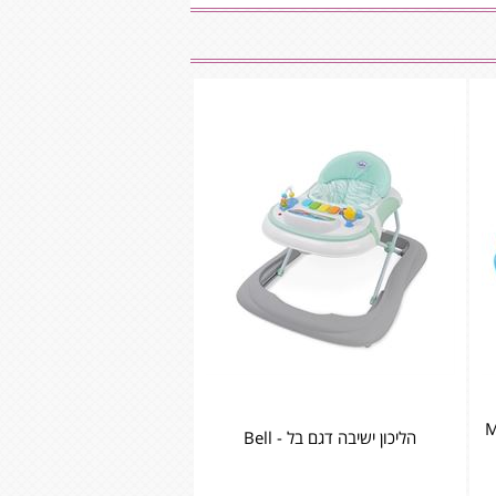
My Fir
הליכון ישיבה דגם בל - Bell