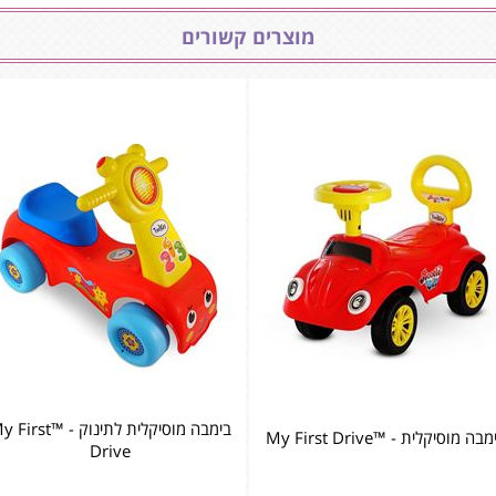
מוצרים קשורים
בימבה מוסיקלית לתינוק - ™st
בה מוסיקלית - ™My First Drive
Drive