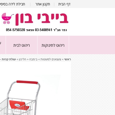
דף הבית
|
תקנון אתר
|
חבילת לידה בסיסי
ע
ריהוט לתינוקות
ריהוט לבית
ראשי
>
צעצועים לפעוטות
>
בימבה + הליכון
>
עגלת קניות - ™ Shopping