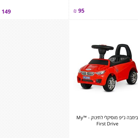
₪
95
149
בימבה ג'יפ מוסיקלי לתינוק - ™My
First Drive