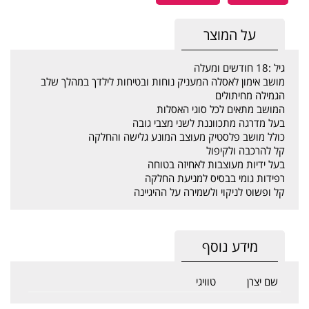
על המוצר
גיל :
18 חודשים ומעלה
מושב אימון לאסלה המעניק נוחות ובטיחות לילדך במהלך שלב
הגמילה מחיתולים
המושב מתאים לכל סוגי האסלות
בעל מדרגה מתכווננת לשני מצבי גובה
כולל מושב פלסטיק מעוצב המונע גלישה והחלקה
קל להרכבה ולקיפול
בעל ידיות מעוצבות לאחיזה בטוחה
רפידות גומי בבסיס למניעת החלקה
קל ופשוט לניקוי ולשמירה על ההיגיינה
מידע נוסף
שם יצרן
טוויגי