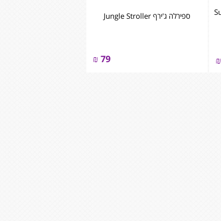
Sun
ספירלה ג'ירף Jungle Stroller
₪
79
₪