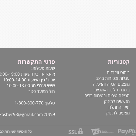
קטגוריות
פרטי התקשרות
שעות פעילות:
ריהוט ומזרנים
א'-ג-ד-ה' בין השעות 10:00-19:00
עגלות ובטיחות ברכב
יום ב' בין השעות 10:00-14:00
מוצצים הנקה והאכלה
שישי וערבי חג 10:00-13:00
בימבה הליכון ואופניים
חול המועד סגור
הגיינה טיפוח ובטיחות בבית
מנשאים לתינוק
טלפון: 1-800-800-770
תיקי החתלה
מצעים לתינוק
אימייל:
kosher93@gmail.com
כל הזכויות שמורות לב