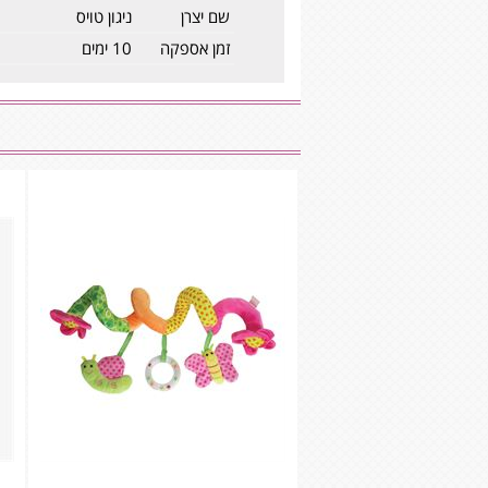
שם יצרן
ניגון טויס
זמן אספקה
10 ימים