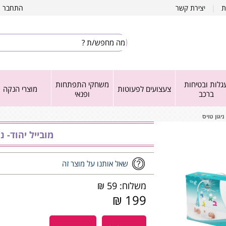
ת
|
י
צירת קשר
התחבר
|
גלות ובטיחות
משחקי התפתחות
צעצועים לפעוטות
מוצרי הנקה
ברכב
ופנאי
ניגון טויס
מובייל יהוד- ני
שאל אותנו על מוצר זה
משלוח: 59 ₪
199 ₪