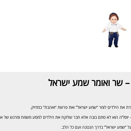
 – שר ואומר שמע ישראל
ת את הילדים לומר “שמע ישראל” ואת פרשת “ואהבת” במדויק.
 יוסל’ה הוא לא סתם בובה אלא חבר שלוקח את הילדים למסע משמח ומרגש של אמונ
על “שמע ישראל” בדרך הנכונה ועם כל הלב.