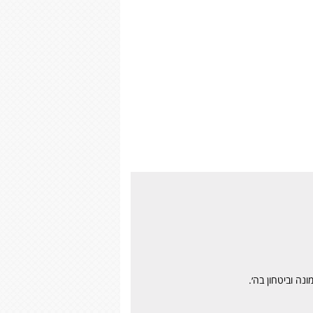
ה וביטחון בה׳.