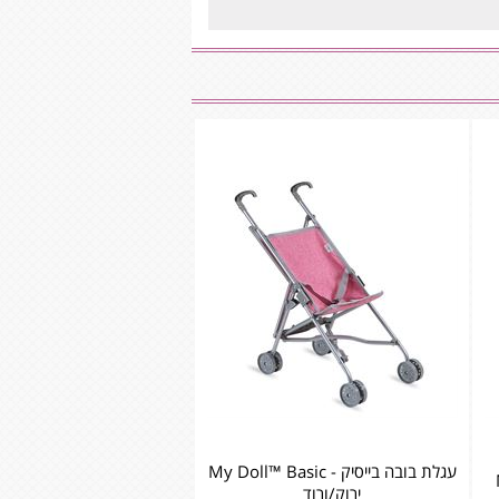
עגלת בובה בייסיק - My Doll™ Basic
ירוק/ורוד