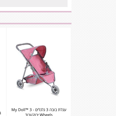
עגלת בובה 3 גלגלים - My Doll™ 3
ב
Wheels ירוק/ורוד