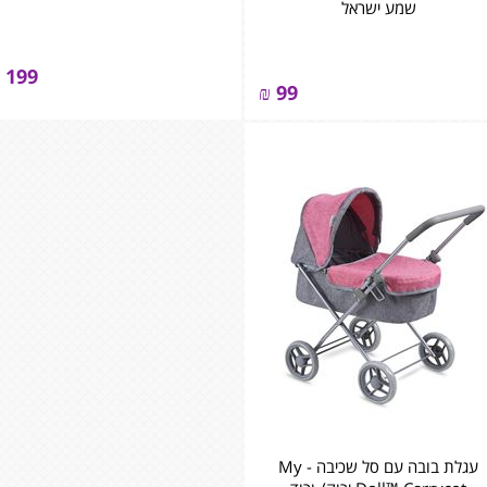
שמע ישראל
199
₪
99
עגלת בובה עם סל שכיבה - My