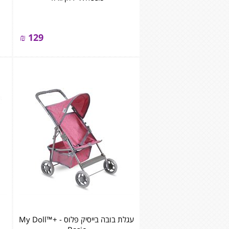
₪
129
עגלת בובה בייסיק פלוס - +My Doll™