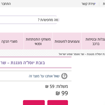
ת
|
י
צירת קשר
התחבר
|
גלות ובטיחות
משחקי התפתחות
צעצועים לפעוטות
מוצרי הנקה
ברכב
ופנאי
ת יוסל’ה מנגנת – שר ואומר שמע ישראל
בובת יוסל’ה מנגנת – שר
שאל אותנו על מוצר זה
משלוח: 59 ₪
99 ₪