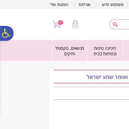
לתפריט
לתוכן
לתפריט
משתמש חדש
|
אורח/ת
|
הזמנות שלי
אתר
המרכזי
נגישות
0
פ
היגיינה טיפוח
מנשאים, טקסטיל
סר
ובטיחות בבית
ותיקים
נג
 ואומר שמע ישראל