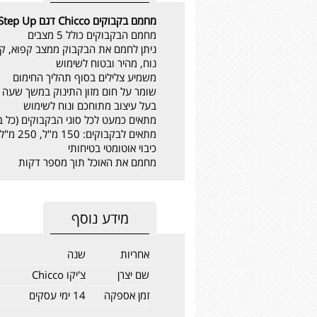
מחמם בקבוקים Chicco דגם Step Up
מחמם הבקבוקים כולל 5 מצבים
ניתן לחמם את הבקבוק ממצב קפוא, קר
נוח, מהיר ובטוח לשימוש
משמיע צלילים בסוף תהליך החימום
שומר על חום מזון התינוק במשך שעה
בעל עיצוב מתוחכם ונוח לשימוש
מתאים כמעט לכל סוגי הבקבוקים (כל ב
מתאים לבקבוקים: 150 מ"ל, 250 מ"ל, 330 מ"ל ואפילו צנצנות
כיבוי אוטומטי בטיחותי
מחמם את האוכל תוך מספר דקות
מידע נוסף
אחריות
שנה
שם יצרן
צ'יקו Chicco
זמן אספקה
14 ימי עסקים