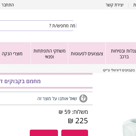
ת
|
י
צירת קשר
התחבר
|
גלות ובטיחות
משחקי התפתחות
צעצועים לפעוטות
מוצרי הנקה
ברכב
ופנאי
קבוקים דיגיטלי צ'יקו
מחמם בקבוקים דיג
שאל אותנו על מוצר זה
משלוח: 59 ₪
225 ₪