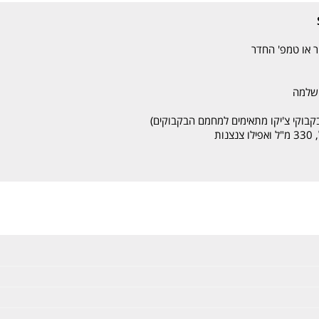
 או טמפ' החדר
 שלמה
קבוקי צ'יקו מתאימים למחמם הבקבוקים)