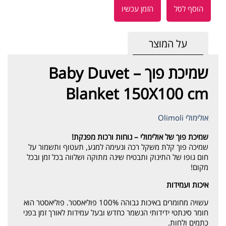
הוסף לסל
הזמן עכשיו
על המוצר
שמיכת פוך – Baby Duvet
Blanket 150X100 cm
אולימולי Olimoli
שמיכת פוך של אולימולי – נוחות ורכות מפנקת!
שמיכה פוך קלת משקל רכה ונעימה למגע, תעטוף ותשמור על
חום גופו של התינוק ותבטיח שינה מתוקה ושלווה בכל זמן ובכל
מקום!
איכות ועמידות
עשויה מחומרים באיכות גבוהה 100% פוליאסטר. פוליאסטר הוא
חומר סינתטי ידידותי הנשמר כחדש ובעל עמידות לאורך זמן בפני
כתמים ולחות.