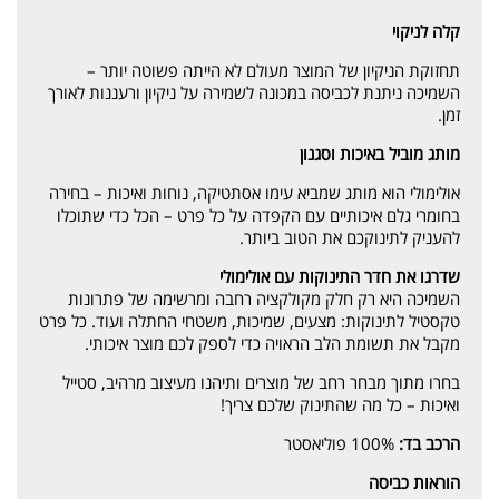
קלה לניקוי
תחזוקת הניקיון של המוצר מעולם לא הייתה פשוטה יותר –
השמיכה ניתנת לכביסה במכונה לשמירה על ניקיון ורעננות לאורך
זמן.
מותג מוביל באיכות וסגנון
אולימולי הוא מותג שמביא עימו אסתטיקה, נוחות ואיכות – בחירה
בחומרי גלם איכותיים עם הקפדה על כל פרט – הכל כדי שתוכלו
להעניק לתינוקכם את הטוב ביותר.
שדרגו את חדר התינוקות עם אולימולי
השמיכה היא רק חלק מקולקציה רחבה ומרשימה של פתרונות
טקסטיל לתינוקות: מצעים, שמיכות, משטחי החתלה ועוד. כל פרט
מקבל את תשומת הלב הראויה כדי לספק לכם מוצר איכותי.
בחרו מתוך מבחר רחב של מוצרים ותיהנו מעיצוב מרהיב, סטייל
ואיכות – כל מה שהתינוק שלכם צריך!
הרכב בד:
100% פוליאסטר
הוראות כביסה