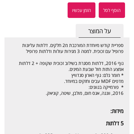
הוסף לסל
הזמן עכשיו
על המוצר
ספריית קודש מיוחדת המורכבת מ2 חלקים. דלתות עליונות
פרופיל עם זכוכית. למטה 3 מגירות עולות ודלתות פרופיל
גוף 2016, דלתות מסגרת בשילוב זכוכית שקופה + 2 דלתות
אמצע התזת חול שבעת המינים.
* חומר גלם: גוף הארון סנדוויץ
מדפים MDF עבים וחזקים במיוחד.
* פורמייקה בגוונים:
2016, וונגה, אגס חום, מולבן, שיטה, קוניאק.
מידות:
5 דלתות