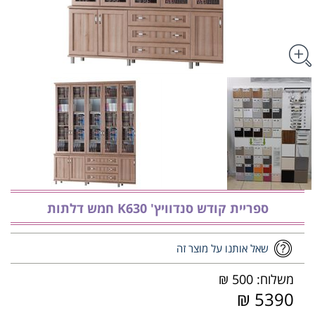
ספריית קודש סנדוויץ' K630 חמש דלתות
שאל אותנו על מוצר זה
משלוח: 500 ₪
5390 ₪