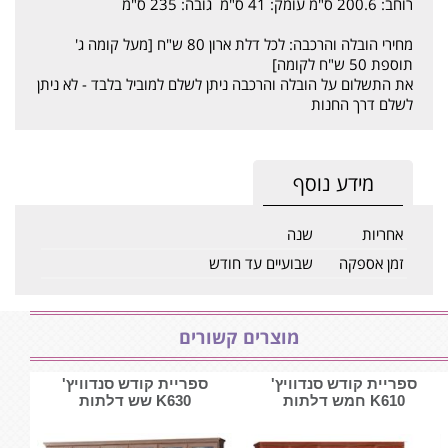
רוחב: 200.6 ס"מ עומק: 41 ס"מ גובה: 235 ס"מ
מחירי הובלה והרכבה: לכל דלת ארון 80 ש"ח [מעל קומה ג'
תוספת 50 ש"ח לקומה]
את התשלום על הובלה והרכבה ניתן לשלם למוביל בלבד - לא ניתן
לשלם דרך החנות
מידע נוסף
אחריות
שנה
זמן אספקה
שבועיים עד חודש
מוצרים קשורים
ספריית קודש סנדוויץ'
ספריית קודש סנדוויץ'
K610 חמש דלתות
K630 שש דלתות