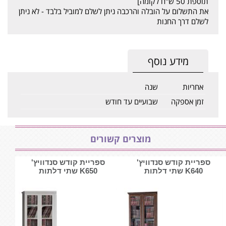
תוספת 50 ש"ח לקומה]
את התשלום על הובלה והרכבה ניתן לשלם למוביל בלבד - לא ניתן
לשלם דרך החנות
מידע נוסף
אחריות
שנה
זמן אספקה
שבועיים עד חודש
מוצרים קשורים
ספריית קודש סנדוויץ'
ספריית קודש סנדוויץ'
K640 שתי דלתות
K650 שתי דלתות