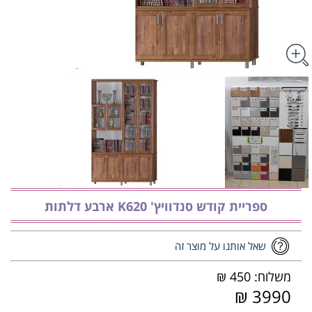
ספריית קודש סנדוויץ' K620 ארבע דלתות
שאל אותנו על מוצר זה
משלוח: 450 ₪
3990 ₪