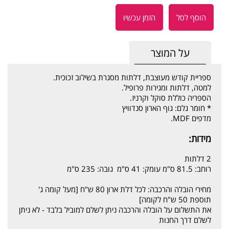
הוסף לסל
הזמן עכשיו
על המוצר
ספריית קודש מעוצבת, דלתות מסגרת בשילוב זכוכית.
למטה, דלתות ומגירות פרופיל.
הספריה כוללת סוקל וקרניז.
* חומר גלם: גוף הארון סנדוויץ
מדפים MDF.
מידות:
2 דלתות
רוחב: 81.5 ס"מ עומק: 41 ס"מ גובה: 235 ס"מ
מחירי הובלה והרכבה: לכל דלת ארון 80 ש"ח [מעל קומה ג'
תוספת 50 ש"ח לקומה]
את התשלום על הובלה והרכבה ניתן לשלם למוביל בלבד - לא ניתן
לשלם דרך החנות