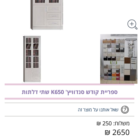
ספריית קודש סנדוויץ' K650 שתי דלתות
שאל אותנו על מוצר זה
משלוח: 250 ₪
2650 ₪