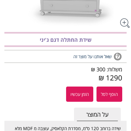
שידת החתלה דגם ג'יני
שאל אותנו על מוצר זה
משלוח: 300 ₪
1290 ₪
הוסף לסל
הזמן עכשיו
על המוצר
שידה ברוחב 120 ס”מ, מסדרת הקלאסיק, עוצבה מ MDF מלא