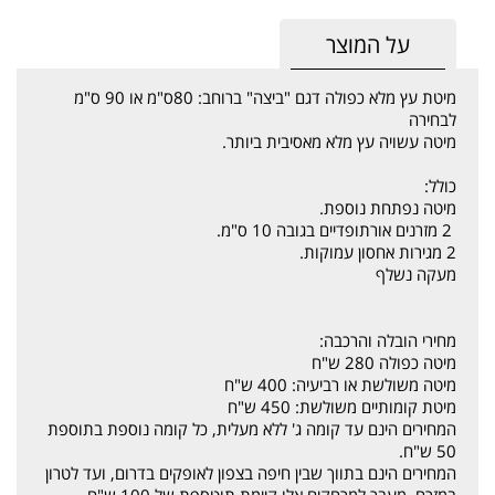
על המוצר
מיטת עץ מלא כפולה דגם "ביצה" ברוחב: 80ס"מ או 90 ס"מ
לבחירה
מיטה עשויה עץ מלא מאסיבית ביותר.
כולל:
מיטה נפתחת נוספת.
2 מזרנים אורתופדיים בגובה 10 ס"מ.
2 מגירות אחסון עמוקות.
מעקה נשלף
מחירי הובלה והרכבה:
מיטה כפולה 280 ש"ח
מיטה משולשת או רביעיה: 400 ש"ח
מיטת קומותיים משולשת: 450 ש"ח
המחירים הינם עד קומה ג' ללא מעלית, כל קומה נוספת בתוספת
50 ש"ח.
המחירים הינם בתווך שבין חיפה בצפון לאופקים בדרום, ועד לטרון
במזרח. מעבר למרחקים אלו קיימת תוטספת של 100 ש"ח.