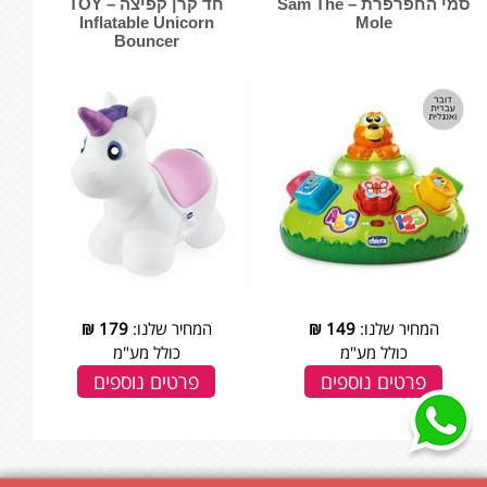
סמי החפרפרת – Sam The
חד קרן קפיצה – TOY
Inflatable Unicorn
Mole
Bouncer
המחיר שלנו:
149
₪
המחיר שלנו:
179
₪
כולל מע"מ
כולל מע"מ
פרטים נוספים
פרטים נוספים