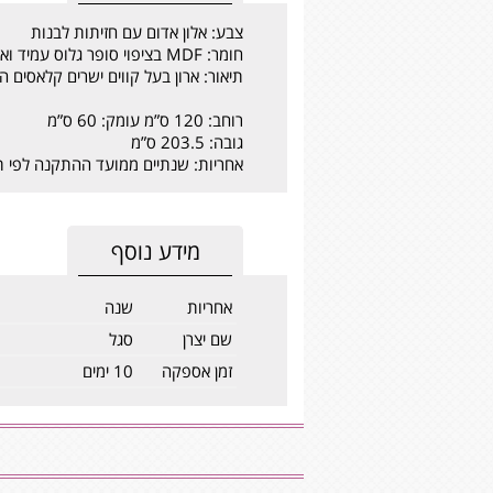
צבע: אלון אדום עם חזיתות לבנות
חומר: MDF בציפוי סופר גלוס עמיד ואיכותי.
תיאור: ארון בעל קווים ישרים קלאסים המעניקים מראה נקי ומודרני. לארון 8 מד
רוחב: 120 ס”מ עומק: 60 ס”מ
גובה: 203.5 ס”מ
אחריות: שנתיים ממועד ההתקנה לפי ת
מידע נוסף
אחריות
שנה
שם יצרן
סגל
זמן אספקה
10 ימים