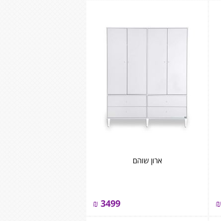
ארון שוהם
₪
3499
₪