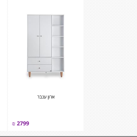
ארון ענבר
₪
2799