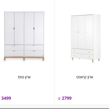
ארון קראפט
ארון טופז
3499
₪
2799