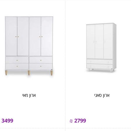
ארון סאני
ארון מאי
3499
₪
2799