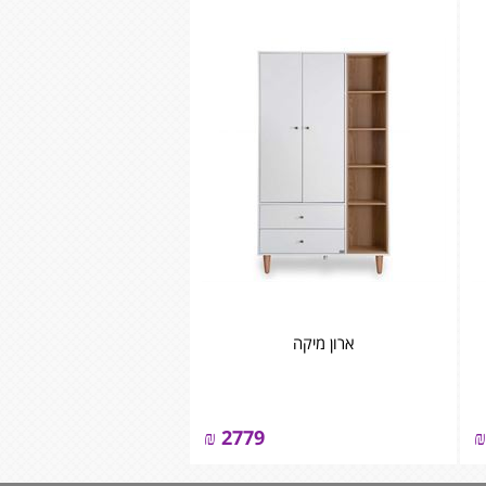
ארון מיקה
₪
2779
₪