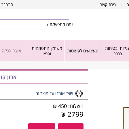
ת
|
י
צירת קשר
התחבר
|
גלות ובטיחות
משחקי התפתחות
צעצועים לפעוטות
מוצרי הנקה
ברכב
ופנאי
ארון קור
שאל אותנו על מוצר זה
משלוח: 450 ₪
2799 ₪