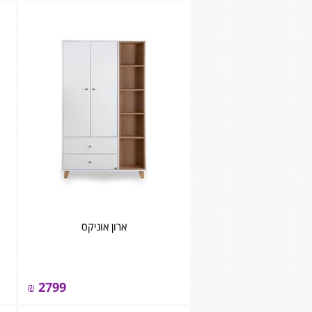
ארון אוניקס
₪
2799