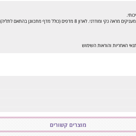
פים (כולל מדף מתכוונן בהתאם לתליה), 2 מגירות רחבות ומוט לתלייה.
נאי האחריות והוראות השימוש
מוצרים קשורים