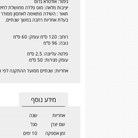
גימור: אולטרא גלוס
יציבות מלאה: מוט פלדה מחושלת לחיזו
תאור : השידה מתאימה לאחסון מסודר של
בעלת אחריות רחבה במשך שנתיים.
רוחב: 120 ס”מ עומק: 60 ס”מ
גובה: 96 ס”מ
פלטה עליונה: 2.5 ס”מ
עומק מגירות: 50 ס”מ
אחריות: שנתיים ממועד ההתקנה לפי ת
מידע נוסף
אחריות
שנה
שם יצרן
סגל
זמן אספקה
10 ימים