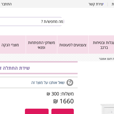
ת
|
י
צירת קשר
התחבר
|
גלות ובטיחות
משחקי התפתחות
צעצועים לפעוטות
מוצרי הנקה
ברכב
ופנאי
 דגם אמבר
שידת החתלה ד
שאל אותנו על מוצר זה
משלוח: 300 ₪
1660 ₪