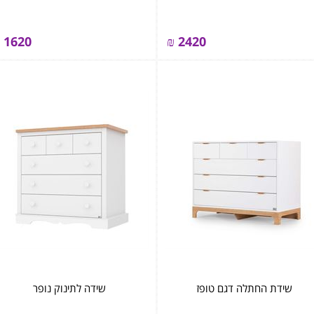
1620
₪
2420
שידת החתלה דגם טופז
שידה לתינוק נופר