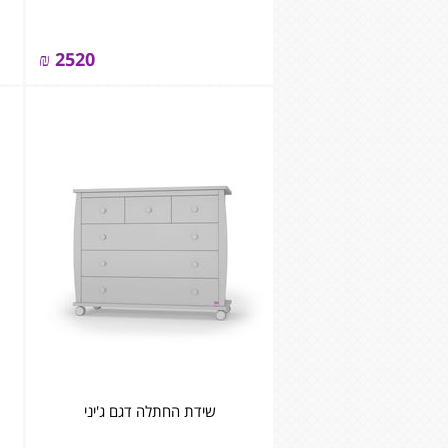
₪
2520
שידת החתלה דגם ג'יני