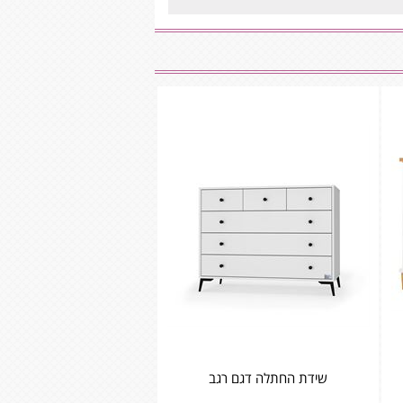
שידת החתלה דגם רגב