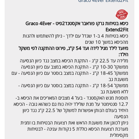
כיסא בטיחות גרקו פוראבר אקסטנד2פיט - Graco
4Ever
Extend2Fit
כיסא בטיחות 4 ב-1 שגדל עם ילדך - ניתן להשתמש ולהנות
מהכיסא במשך 10 שנים
מיועד לילד מגיל לידה ועד 54 ק"ג, פירוט ההתקנה לפי משקל
הילד:
מלידה עד 22.5 ק"ג - התקנת הכיסא במצב נגד כיוון הנסיעה
ממשקל 10-30 ק"ג - התקנת הכיסא במצב עם כיוון הנסיעה
ממשקל 18-45 ק"ג - התקנה במצב בוסטר עם כיוון הנסיעה - עם
משענת גב
ממשקל 18-54 ק"ג - התקנה במצב בוסטר עם כיוון הנסיעה -
ללא משענת גב
תוספת מגש האקסטנד - בעל 4 מצבים המאריכים את הכיסא ב-
12.7 סנטימטר על מנת שלילד יהיה נוח גם כשהוא גובה - הכיסא
היחיד בעולם הנותן אפשרות למשקל של 22.5 ק"ג נגד כיוון
הנסיעה
ניתן לכוונן את משענת הראש ואת רצועות הבטיחות בו זמנית
מערכת רצועות הכיסא כוללת 5 נקודות עגינה - לבטיחות
מקסימלית