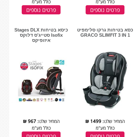
כולל מע"מ
כולל מע"מ
פרטים נוספים
פרטים נוספים
כסא בטיחות גרקו סלימפיט
כיסא בטיחות Stages DLX
GRACO SLIMFIT 3 IN 1
Isofix סטייג'ס דלוקס
איזופיקס
המחיר שלנו:
1499
₪
המחיר שלנו:
967
₪
כולל מע"מ
כולל מע"מ
פרטים נוספים
פרטים נוספים