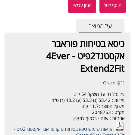
הוסף לסל
הזמן עכשיו
על המוצר
כיסא בטיחות פוראבר
אקסטנד2פיט - 4Ever
Extend2Fit
גרקו Graco
גיל :
מלידה עד משקל 54 ק"ג
מידות :
58.42 (ג) 53.3 (ע) 48.2 (ר) ס"מ
משקל המוצר :
11.7 ק"ג
מק"ט :
2048763
אחריות :
שנה - בכפוף לתקנון
הוראות שימוש כיסא בטיחות גרקו פוראבר אקסטנד2פיט -
Graco 4Ever Extend2Fit