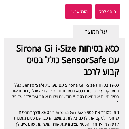
הוסף לסל
הזמן עכשיו
על המוצר
כסא בטיחות Sirona Gi i-Size
עם SensorSafe כולל בסיס
קבוע לרכב
כסא הבטיחות Sirona Gi i-Size עם מערכת SensorSafe כולל
בסיס קבוע לרכב. זהו כסא בטיחות חדשני, פונקציונלי , נוח ומאוד
בטיחותי, הוא מתאים מגיל 3 חודשים וילווה אותך ואת ילדך עד גיל
4
ניתן לסובב את כסא Sirona Gi i-Size ב-360° ובכך להבטיח
שתוכלו למקם את ילדכם בקלות במושב הרכב, עם פנים מופנות
קדימה או אחורה. הכסא מציג זרימת אוויר מושלמת שתתאים לך