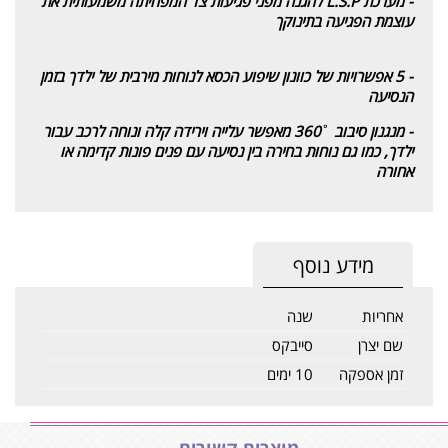
- מערכת L.S.P להגנה מפני פגיעות צד המפחיתה משמעותית את
עוצמת הפגיעה בתינוקך
- 5 אפשרויות של כוונון שיפוע הכסא לנוחות מירבית של ילדך בזמן
הנסיעה
- מנגנון סיבוב
˚
360 מאפשר עלייה וירידה קלה ונוחה לרכב עבור
ילדך, כמו גם נוחות בחירה בין נסיעה עם פנים פונות קדימה או
אחורה
מידע נוסף
אחריות
שנה
שם יצרן
סייבקס
זמן אספקה
10 ימים
מוצרים קשורים