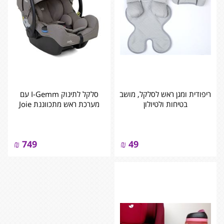
ריפודית ומגן ראש לסלקל, מושב
סלקל לתינוק I-Gemm עם
בטיחות ולטיולון
מערכת ראש מתכווננת Joie
₪
749
₪
49