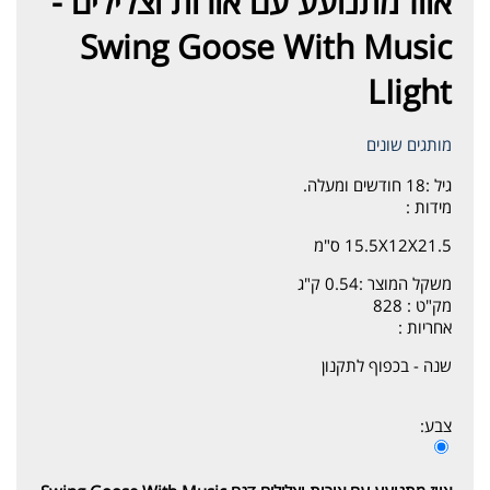
אווז מתנועע עם אורות וצלילים -
Swing Goose With Music
LIight
מותגים שונים
גיל :
18 חודשים ומעלה.
מידות :
15.5X12X21.5 ס"מ
משקל המוצר :
0.54 ק"ג
מק"ט :
828
אחריות :
שנה - בכפוף לתקנון
צבע: