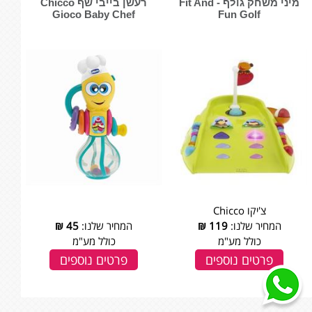
מיני משחק גולף - Fit And
רעשן בייבי שף Chicco
Gioco Baby Chef
Fun Golf
צ'יקו Chicco
המחיר שלנו:
119
₪
המחיר שלנו:
45
₪
כולל מע"מ
כולל מע"מ
פרטים נוספים
פרטים נוספים