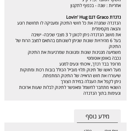
אחריות :
שנה - בכפוף לתקנון
נדנדת Graco דגם Lovin' Hug
הנדנדה שמגרה את כל חושי התינוק ומעניקה לו תחושת רוגע
והנאה מקסימלית
את מושב הנדנדה ניתן לכוונן ל 3 מצבי שכיבה- ישיבה
בעל 6 מהירויות שונות שניתן לשונותם בהתאם למצב הרוח של
התינוק
משמיעה מנגינות שונות ומגוונות שמרגיעות את התינוק
נכבה באופן אוטומטי
מרופד בבד רנדך, איכותי ונעים למגע
מעל ראשו של תינוק תלוי מובייל הכולל בובות רכות ומתוקות
שיעוררו את חוש הראייה של התינוק המתפתח.
ניתן לקפל את העגלה במידת הצורך
השנאי מתחבר לחשמל ומאפשר לתינוק לבלות שעות ארוכות
ונעימות בתוך הנדנדה
מידע נוסף