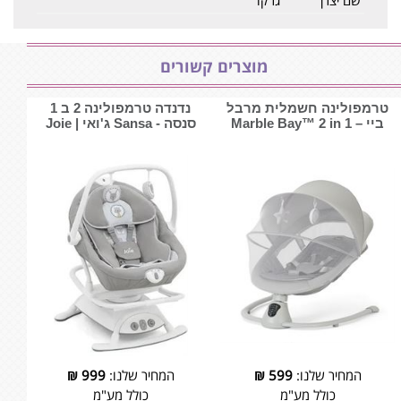
שם יצרן
גרקו
מוצרים קשורים
טרמפולינה חשמלית מרבל
נדנדה טרמפולינה 2 ב 1
ביי – Marble Bay™ 2 in 1
סנסה - Sansa ג'ואי | Joie
המחיר שלנו:
599
₪
המחיר שלנו:
999
₪
כולל מע"מ
כולל מע"מ