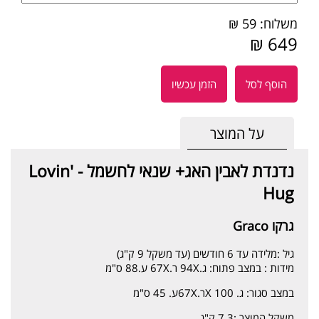
משלוח: 59 ₪
649 ₪
הוסף לסל
הזמן עכשיו
על המוצר
נדנדת לאבין האג+ שנאי לחשמל - Lovin'
Hug
גרקו Graco
גיל :
מלידה עד 6 חודשים (עד משקל 9 ק"ג)
מידות :
במצב פתוח: ג.94X ר.67X ע.88 ס"מ
במצב סגור: ג. 100 Xר.67Xע. 45 ס"מ
משקל המוצר :
7.3 ק"ג