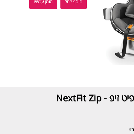
הוסף לסל
הזמן עכשיו
 NextFit Zip