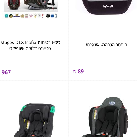
כיסא בטיחות Stages DLX Isofix
בוסטר הגבהה- אינפנטי
סטייג'ס דלוקס איזופיקס
₪
89
967