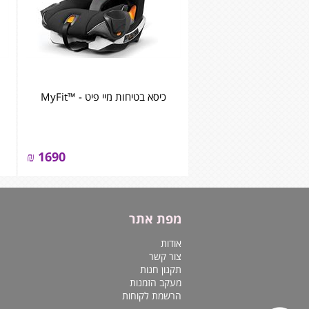
כיסא בטיחות מיי פיט - ™MyFit
₪
1690
מפת אתר
אודות
צור קשר
תקנון חנות
מעקב הזמנות
הרשמת לקוחות