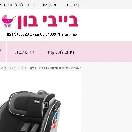
דף הבית
|
תקנון אתר
|
חבילת לידה בסיסי
ע
ריהוט לתינוקות
ריהוט לבית
ראשי
>
עגלות ובטיחות ברכב
>
כסאות בטיחות ובוסטרים
>
כ