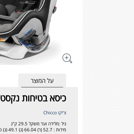
על המוצר
כיסא בטיחות נקסטפיט זיפ -
צ'יקו Chicco
גיל :
מלידה ועד משקל 29.5 ק"ג
מידות :
52.7 (ר) 66.04 (ג) 49.1 (ג) ס"מ